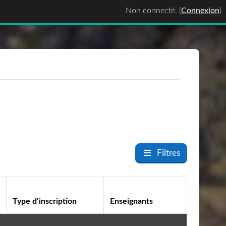
Non connecté. (
Connexion
)
Filtres
Type d’inscription
Enseignants