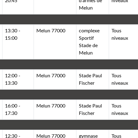
20:45
d'armes de
niveaux
Melun
13:30 -
Melun 77000
complexe
Tous
15:00
Sportif
niveaux
Stade de
Melun
12:00 -
Melun 77000
Stade Paul
Tous
13:30
Fischer
niveaux
16:00 -
Melun 77000
Stade Paul
Tous
17:30
Fischer
niveaux
12:30 -
Melun 77000
gymnase
Tous