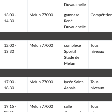
Duvauchelle
13:00 -
Melun 77000
gymnase
Compétitio
14:30
René
Duvauchelle
12:00 -
Melun 77000
complexe
Tous
13:30
Sportif
niveaux
Stade de
Melun
17:00 -
Melun 77000
lycée Saint-
Tous
18:30
Aspais
niveaux
19:15 -
Melun 77000
salle
Tous