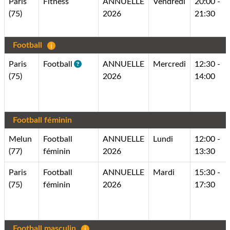
Paris
Fitness
ANNUELLE
Vendredi
20:00 -
(75)
2026
21:30
Football
Paris
Football
ANNUELLE
Mercredi
12:30 -
(75)
2026
14:00
Football féminin
Melun
Football
ANNUELLE
Lundi
12:00 -
(77)
féminin
2026
13:30
Paris
Football
ANNUELLE
Mardi
15:30 -
(75)
féminin
2026
17:30
Football masculin