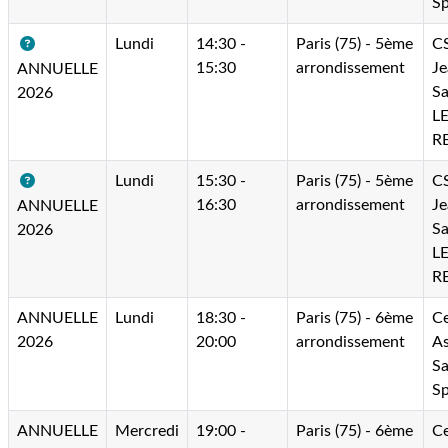
Sp
Lundi
14:30 -
Paris (75) - 5ème
C
15:30
arrondissement
Je
ANNUELLE
Sa
2026
L
R
Lundi
15:30 -
Paris (75) - 5ème
C
16:30
arrondissement
Je
ANNUELLE
Sa
2026
L
R
ANNUELLE
Lundi
18:30 -
Paris (75) - 6ème
Ce
2026
20:00
arrondissement
As
Sa
Sp
ANNUELLE
Mercredi
19:00 -
Paris (75) - 6ème
Ce