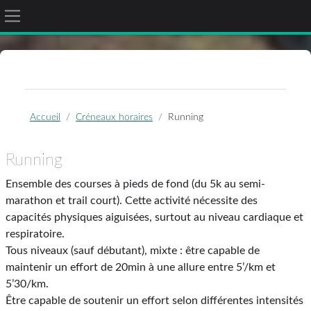
Panneau latéral
Passer au contenu principal
Accueil
Créneaux horaires
Running
Running
Ensemble des courses à pieds de fond (du 5k au semi-
marathon et trail court). Cette activité nécessite des
capacités physiques aiguisées, surtout au niveau cardiaque et
respiratoire.
Tous niveaux (sauf débutant), mixte : être capable de
maintenir un effort de 20min à une allure entre 5’/km et
5’30/km.
Être capable de soutenir un effort selon différentes intensités