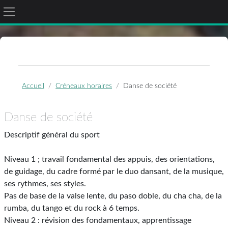
Panneau latéral
Passer au contenu principal
Accueil
Créneaux horaires
Danse de société
Danse de société
Descriptif général du sport
Niveau 1 ; travail fondamental des appuis, des orientations,
de guidage, du cadre formé par le duo dansant, de la musique,
ses rythmes, ses styles.
Pas de base de la valse lente, du paso doble, du cha cha, de la
rumba, du tango et du rock à 6 temps.
Niveau 2 : révision des fondamentaux, apprentissage