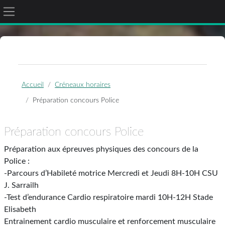
Panneau latéral
Passer au contenu principal
Accueil
Créneaux horaires
Préparation concours Police
Préparation concours Police
Préparation aux épreuves physiques des concours de la
Police :
-Parcours d’Habileté motrice Mercredi et Jeudi 8H-10H CSU
J. Sarrailh
-Test d’endurance Cardio respiratoire mardi 10H-12H Stade
Elisabeth
Entrainement cardio musculaire et renforcement musculaire