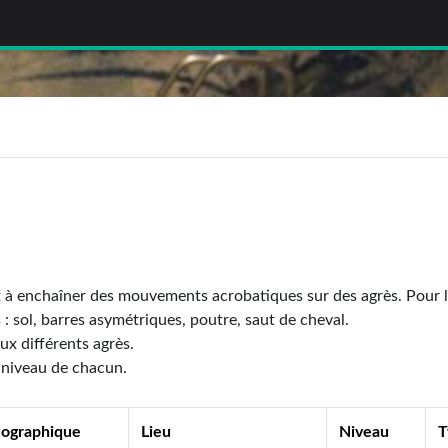
t à enchaîner des mouvements acrobatiques sur des agrès. Pour l
 : sol, barres asymétriques, poutre, saut de cheval.
ux différents agrès.
u niveau de chacun.
éographique
Lieu
Niveau
T