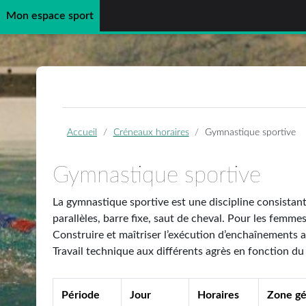
Mon espace sport
Passer au contenu principal
Accueil
Créneaux horaires
Gymnastique sportive
Gymnastique sportive
La gymnastique sportive est une discipline consistan
parallèles, barre fixe, saut de cheval. Pour les femmes
Construire et maîtriser l’exécution d’enchaînements a
Travail technique aux différents agrès en fonction d
Période
Jour
Horaires
Zone g