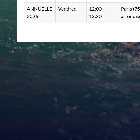
ANNUELLE
Vendredi
12:00 -
Paris (7
2026
13:30
arrondi