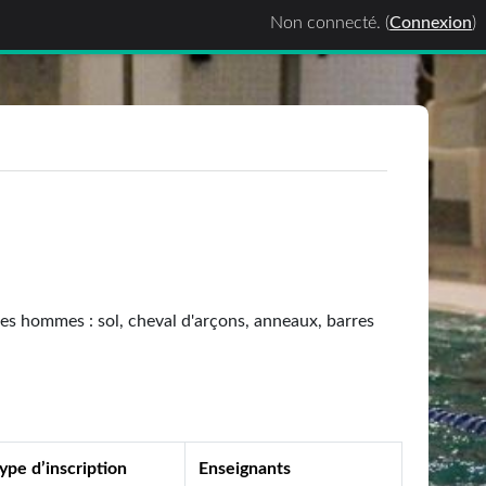
Non connecté. (
Connexion
)
es hommes : sol, cheval d'arçons, anneaux, barres
ype d’inscription
Enseignants