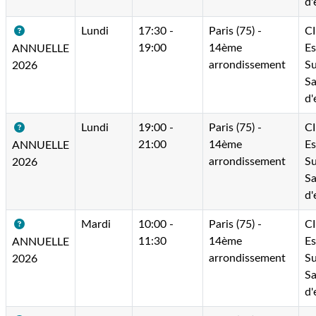
d'
Lundi
17:30 -
Paris (75) -
C
19:00
14ème
E
ANNUELLE
arrondissement
Su
2026
Sa
d'
Lundi
19:00 -
Paris (75) -
C
21:00
14ème
E
ANNUELLE
arrondissement
Su
2026
Sa
d'
Mardi
10:00 -
Paris (75) -
C
11:30
14ème
E
ANNUELLE
arrondissement
Su
2026
Sa
d'