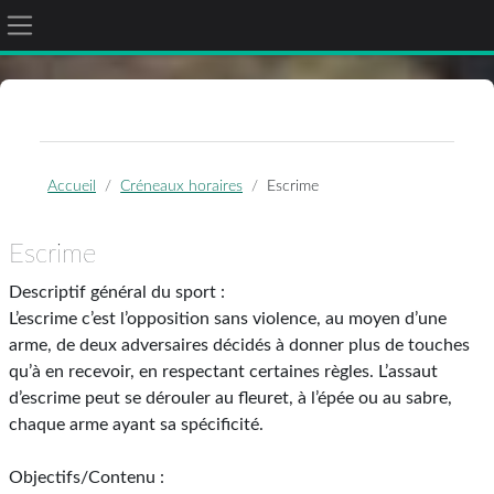
Panneau latéral
Passer au contenu principal
Accueil
Créneaux horaires
Escrime
Escrime
Descriptif général du sport :
L’escrime c’est l’opposition sans violence, au moyen d’une
arme, de deux adversaires décidés à donner plus de touches
qu’à en recevoir, en respectant certaines règles. L’assaut
d’escrime peut se dérouler au fleuret, à l’épée ou au sabre,
chaque arme ayant sa spécificité.
Objectifs/Contenu :