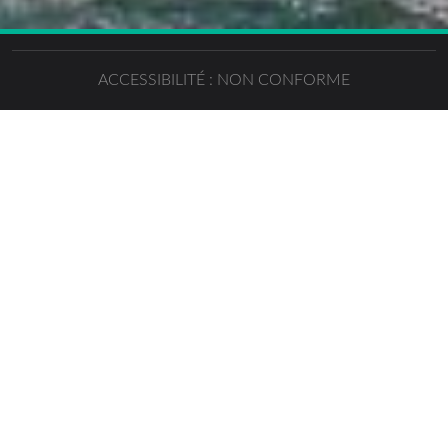
ACCESSIBILITÉ : NON CONFORME