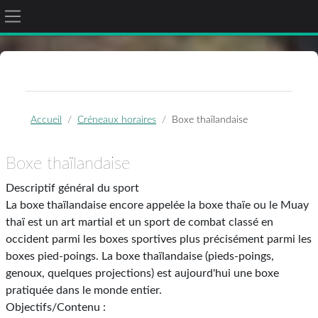
Panneau latéral
Passer au contenu principal
Accueil
Créneaux horaires
Boxe thaïlandaise
Boxe thaïlandaise
Descriptif général du sport
La boxe thaïlandaise encore appelée la boxe thaïe ou le Muay
thaï est un art martial et un sport de combat classé en
occident parmi les boxes sportives plus précisément parmi les
boxes pied-poings. La boxe thaïlandaise (pieds-poings,
genoux, quelques projections) est aujourd'hui une boxe
pratiquée dans le monde entier.
Objectifs/Contenu :