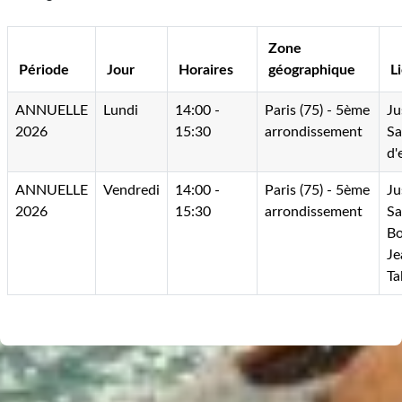
Zone
Période
Jour
Horaires
géographique
L
ANNUELLE
Lundi
14:00 -
Paris (75) - 5ème
Ju
2026
15:30
arrondissement
Sa
d'
ANNUELLE
Vendredi
14:00 -
Paris (75) - 5ème
Ju
2026
15:30
arrondissement
Sa
B
Je
Ta