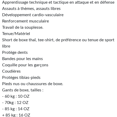
Apprentissage technique et tactique en attaque et en défense
Assauts à thèmes, assauts libres
Développement cardio-vasculaire
Renforcement musculaire
Travail de la souplesse.
Tenue/Matériel
Short de boxe thaï, tee-shirt, de préférence ou tenue de sport
libre
Protège dents
Bandes pour les mains
Coquille pour les garçons
Coudières
Protèges tibias-pieds
Pieds nus ou chaussures de boxe.
Gants de boxe, tailles :
- 60 kg : 10 OZ
- 70kg : 12 OZ
- 85 kg : 14 OZ
+ 85 kg : 16 OZ