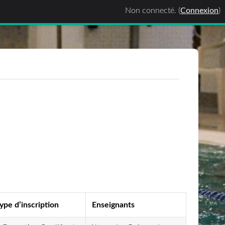
Non connecté. (
Connexion
)
ype d’inscription
Enseignants