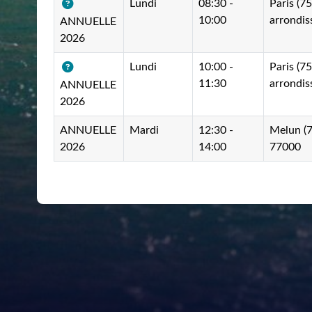
Lundi
08:30 -
Paris (7
10:00
arrondi
ANNUELLE
2026
Lundi
10:00 -
Paris (7
11:30
arrondi
ANNUELLE
2026
ANNUELLE
Mardi
12:30 -
Melun (7
2026
14:00
77000