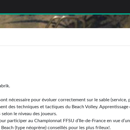
brik.
sont nécessaire pour évoluer correctement sur le sable (service, 
ment des techniques et tactiques du Beach Volley. Apprentissage 
 selon le niveau des joueurs.
 pour participer au Championnat FFSU d’Ile-de-France en vue d’u
Beach (type néoprène) conseillés pour les plus frileux!.