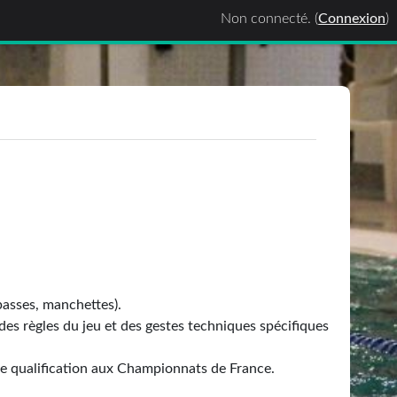
Non connecté. (
Connexion
)
passes, manchettes).
des règles du jeu et des gestes techniques spécifiques
ne qualification aux Championnats de France.