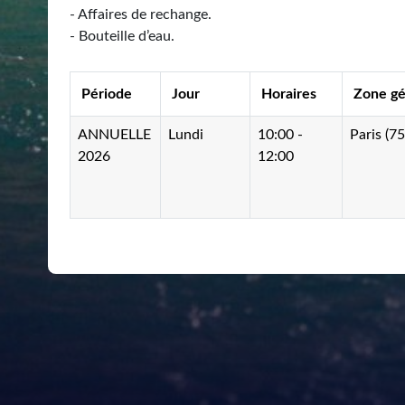
- Affaires de rechange.
- Bouteille d’eau.
Période
Jour
Horaires
Zone g
ANNUELLE
Lundi
10:00 -
Paris (7
2026
12:00