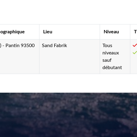
éographique
Lieu
Niveau
T
5) - Pantin 93500
Sand Fabrik
Tous
niveaux
sauf
débutant