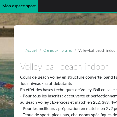
Mon espace sport
Passer au contenu principal
Accueil
Créneaux horaires
Volley-ball beach indoor
Volley-ball beach indoor
Cours de Beach Volley en structure couverte. Sand Fa
Tous niveaux sauf débutants
En effet des bases techniques de Volley-Ball en salle 
- Pour tous les inscrits : découverte et perfectionne
au Beach Volley ; Exercices et match en 2v2, 3v3, 4v4
- Pour les meilleurs : préparation en matchs en 2v2
- Tenue de sport, pieds nus, chaussons spécifiques de 