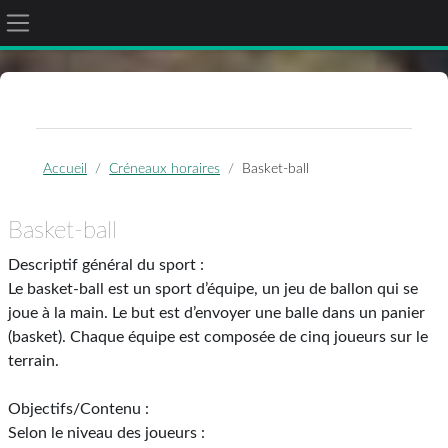
Panneau latéral
Passer au contenu principal
Accueil
Créneaux horaires
Basket-ball
Basket-ball
Descriptif général du sport :
Le basket-ball est un sport d’équipe, un jeu de ballon qui se
joue à la main. Le but est d’envoyer une balle dans un panier
(basket). Chaque équipe est composée de cinq joueurs sur le
terrain.
Objectifs/Contenu :
Selon le niveau des joueurs :