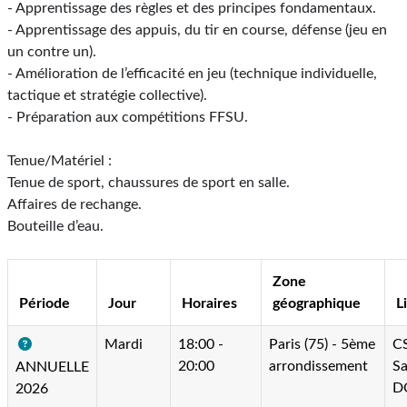
- Apprentissage des règles et des principes fondamentaux.
- Apprentissage des appuis, du tir en course, défense (jeu en
un contre un).
- Amélioration de l’efficacité en jeu (technique individuelle,
tactique et stratégie collective).
- Préparation aux compétitions FFSU.
Tenue/Matériel :
Tenue de sport, chaussures de sport en salle.
Affaires de rechange.
Bouteille d’eau.
Zone
Période
Jour
Horaires
géographique
L
Mardi
18:00 -
Paris (75) - 5ème
C
20:00
arrondissement
Sa
ANNUELLE
D
2026