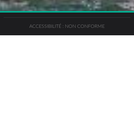
ACCESSIBILITÉ : NON CONFORME