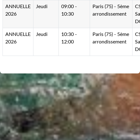
ANNUELLE
Jeudi
09:00 -
Paris (75) - 5ème
C
2026
10:30
arrondissement
Sa
D
ANNUELLE
Jeudi
10:30 -
Paris (75) - 5ème
C
2026
12:00
arrondissement
Sa
D