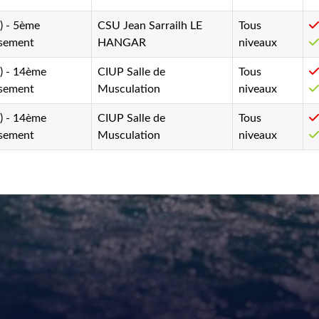
5) - 5ème
CSU Jean Sarrailh LE
Tous
ssement
HANGAR
niveaux
5) - 14ème
CIUP Salle de
Tous
ssement
Musculation
niveaux
5) - 14ème
CIUP Salle de
Tous
ssement
Musculation
niveaux