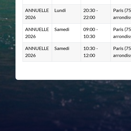
ANNUELLE
Lundi
20:30 -
Paris (7
2026
22:00
arrondi
ANNUELLE
Samedi
09:00 -
Paris (7
2026
10:30
arrondi
ANNUELLE
Samedi
10:30 -
Paris (7
2026
12:00
arrondi