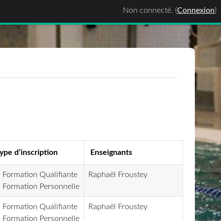
Non connecté. (
Connexion
)
ype d’inscription
Enseignants
Formation Qualifiante
Raphaël Froustey
Formation Personnelle
Formation Qualifiante
Raphaël Froustey
Formation Personnelle