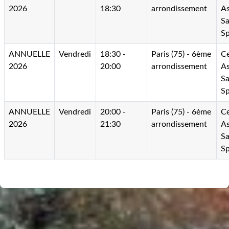
2026
18:30
arrondissement
As
Sa
Sp
ANNUELLE
Vendredi
18:30 -
Paris (75) - 6ème
Ce
2026
20:00
arrondissement
As
Sa
Sp
ANNUELLE
Vendredi
20:00 -
Paris (75) - 6ème
Ce
2026
21:30
arrondissement
As
Sa
Sp