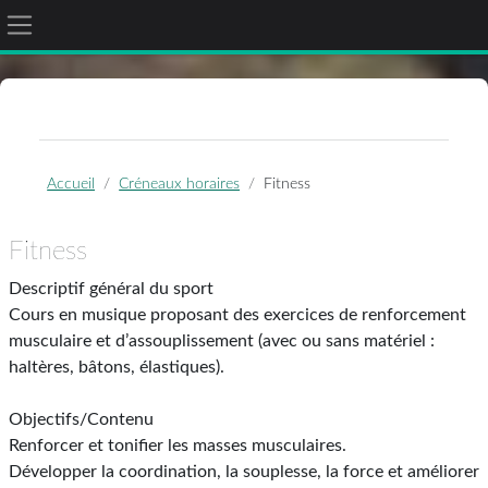
Panneau latéral
Passer au contenu principal
Accueil
Créneaux horaires
Fitness
Fitness
Descriptif général du sport
Cours en musique proposant des exercices de renforcement
musculaire et d’assouplissement (avec ou sans matériel :
haltères, bâtons, élastiques).
Objectifs/Contenu
Renforcer et tonifier les masses musculaires.
Développer la coordination, la souplesse, la force et améliorer