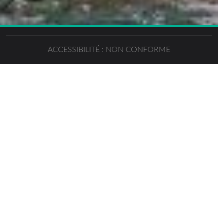
ACCESSIBILITÉ : NON CONFORME