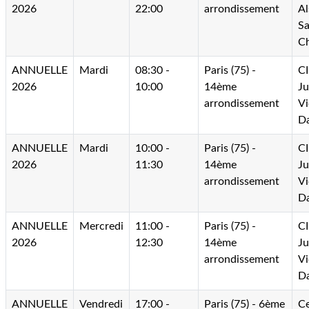
2026
22:00
arrondissement
Al
Sa
C
ANNUELLE
Mardi
08:30 -
Paris (75) -
CI
2026
10:00
14ème
Ju
arrondissement
Vi
D
ANNUELLE
Mardi
10:00 -
Paris (75) -
CI
2026
11:30
14ème
Ju
arrondissement
Vi
D
ANNUELLE
Mercredi
11:00 -
Paris (75) -
CI
2026
12:30
14ème
Ju
arrondissement
Vi
D
ANNUELLE
Vendredi
17:00 -
Paris (75) - 6ème
Ce